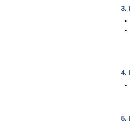
3.
- 
- 
4.
5.