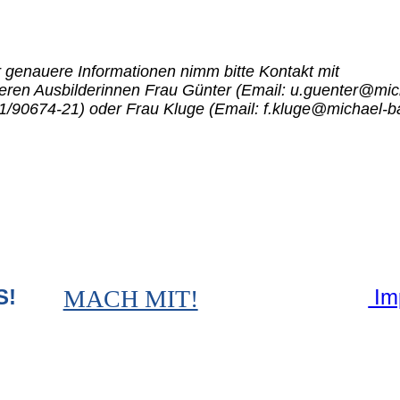
 genauere Informationen nimm bitte Kontakt mit
eren Ausbilderinnen Frau Günter (Email: u.guenter@mich
1/90674-21) oder Frau Kluge (Email: f.kluge@michael-b
S!
MACH MIT!
Im