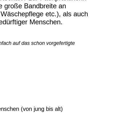
ne große Bandbreite an
 Wäschepflege etc.), als auch
edürftiger Menschen.
nfach auf das schon vorgefertigte
nschen (von jung bis alt)