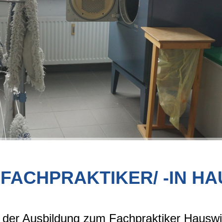
FACHPRAKTIKER/ -IN H
 der Ausbildung zum Fachpraktiker Hauswir