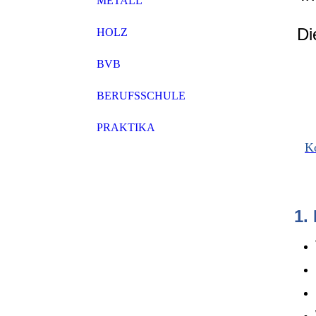
METALL
Di
HOLZ
BVB
BERUFSSCHULE
PRAKTIKA
K
1.