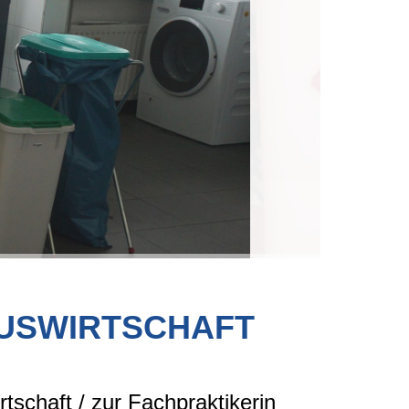
AUSWIRTSCHAFT
tschaft / zur Fachpraktikerin