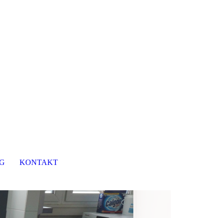
G
KONTAKT