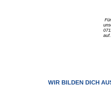
Für
uns
071
auf.
WIR BILDEN DICH AU