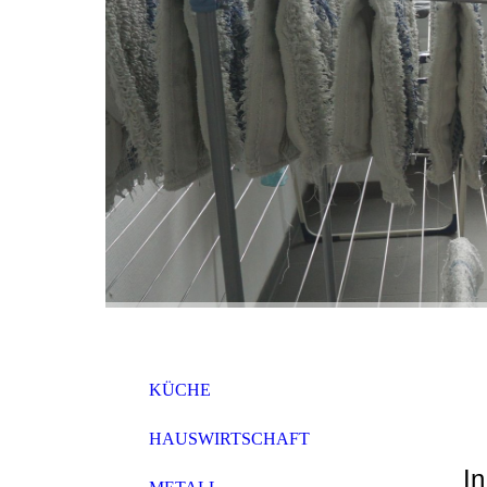
KÜCHE
HAUSWIRTSCHAFT
In