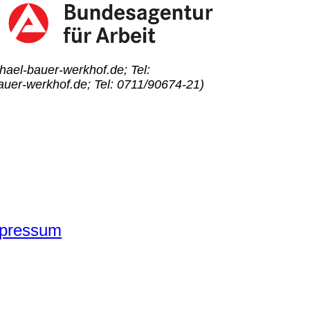
ael-bauer-werkhof.de; Tel:
auer-werkhof.de; Tel: 0711/90674-21)
pressum