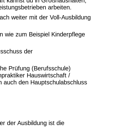
aft kannst du in Großhaushalten,
eistungsbetrieben arbeiten.
ch weiter mit der Voll-Ausbildung
 wie zum Beispiel Kinderpflege
usschuss der
che Prüfung (Berufsschule)
raktiker Hauswirtschaft /
ch auch den Hauptschulabschluss
r der Ausbildung ist die