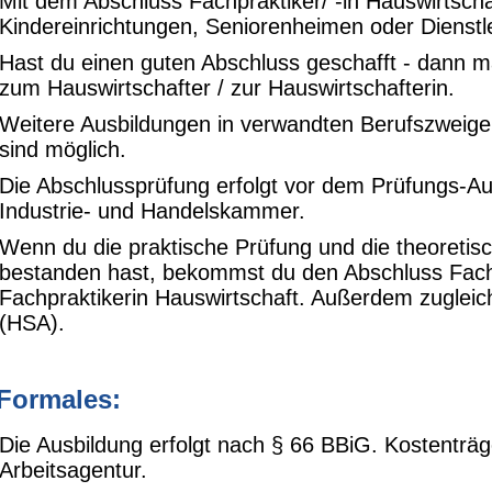
Mit dem Abschluss Fachpraktiker/ -in Hauswirtsch
Kindereinrichtungen, Seniorenheimen oder Dienstl
Hast du einen guten Abschluss geschafft - dann ma
zum Hauswirtschafter / zur Hauswirtschafterin.
Weitere Ausbildungen in verwandten Berufszweigen
sind möglich.
Die Abschlussprüfung erfolgt vor dem Prüfungs-A
Industrie- und Handelskammer.
Wenn du die praktische Prüfung und die theoretis
bestanden hast, bekommst du den Abschluss Fachp
Fachpraktikerin Hauswirtschaft. Außerdem zuglei
(HSA).
 Formales:
Die Ausbildung erfolgt nach § 66 BBiG. Kostenträge
Arbeitsagentur.